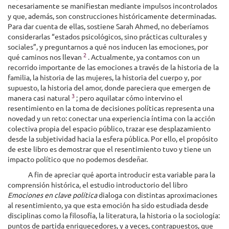
necesariamente se manifiestan mediante impulsos incontrolados
y que, además, son construcciones históricamente determinadas.
Para dar cuenta de ellas, sostiene Sarah Ahmed, no deberíamos
considerarlas “estados psicológicos, sino prácticas culturales y
sociales”, y preguntarnos a qué nos inducen las emociones, por
2
qué caminos nos llevan
. Actualmente, ya contamos con un
recorrido importante de las emociones a través de la historia de la
familia, la historia de las mujeres, la historia del cuerpo y, por
supuesto, la historia del amor, donde pareciera que emergen de
3
manera casi natural
; pero aquilatar cómo intervino el
resentimiento en la toma de decisiones políticas representa una
novedad y un reto: conectar una experiencia íntima con la acción
colectiva propia del espacio público, trazar ese desplazamiento
desde la subjetividad hacia la esfera pública. Por ello, el propósito
de este libro es demostrar que el resentimiento tuvo y tiene un
impacto político que no podemos desdeñar.
A fin de apreciar qué aporta introducir esta variable para la
comprensión histórica, el estudio introductorio del libro
Emociones en clave política
dialoga con distintas aproximaciones
al resentimiento, ya que esta emoción ha sido estudiada desde
disciplinas como la filosofía, la literatura, la historia o la sociología:
puntos de partida enriquecedores, y a veces, contrapuestos, que