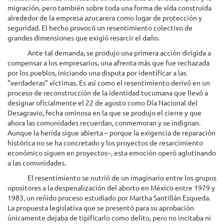
migración, pero también sobre toda una forma de vida construida
alrededor de la empresa azucarera como lugar de protección y
seguridad. El hecho provocó un resentimiento colectivo de
grandes dimensiones que exigió resarcir el daño.
Ante tal demanda, se produjo una primera acción dirigida a
compensar a los empresarios, una afrenta más que fue rechazada
por los pueblos, iniciando una disputa por identificar a las
“verdaderas” víctimas. Es así como el resentimiento derivó en un
proceso de reconstrucción de la identidad tucumana que llevó a
designar oficialmente el 22 de agosto como Día Nacional del
Desagravio, fecha ominosa en la que se produjo el cierre y que
ahora las comunidades recuerdan, conmemoran y se indignan.
Aunque la herida sigue abierta – porque la exigencia de reparación
histórica no se ha concretado y los proyectos de resarcimiento
económico siguen en proyectos–, esta emoción operó aglutinando
a las comunidades.
El resentimiento se nutrió de un imaginario entre los grupos
opositores a la despenalización del aborto en México entre 1979 y
1983, un reñido proceso estudiado por Martha Santillán Esqueda.
La propuesta legislativa que se presentó para su aprobación
únicamente dejaba de tipificarlo como delito, pero no incitaba ni