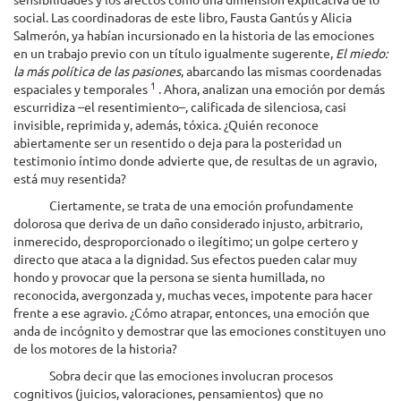
social. Las coordinadoras de este libro, Fausta Gantús y Alicia
Salmerón, ya habían incursionado en la historia de las emociones
en un trabajo previo con un título igualmente sugerente,
El miedo:
la más política de las pasiones
, abarcando las mismas coordenadas
1
espaciales y temporales
. Ahora, analizan una emoción por demás
escurridiza –el resentimiento–, calificada de silenciosa, casi
invisible, reprimida y, además, tóxica. ¿Quién reconoce
abiertamente ser un resentido o deja para la posteridad un
testimonio íntimo donde advierte que, de resultas de un agravio,
está muy resentida?
Ciertamente, se trata de una emoción profundamente
dolorosa que deriva de un daño considerado injusto, arbitrario,
inmerecido, desproporcionado o ilegítimo; un golpe certero y
directo que ataca a la dignidad. Sus efectos pueden calar muy
hondo y provocar que la persona se sienta humillada, no
reconocida, avergonzada y, muchas veces, impotente para hacer
frente a ese agravio. ¿Cómo atrapar, entonces, una emoción que
anda de incógnito y demostrar que las emociones constituyen uno
de los motores de la historia?
Sobra decir que las emociones involucran procesos
cognitivos (juicios, valoraciones, pensamientos) que no