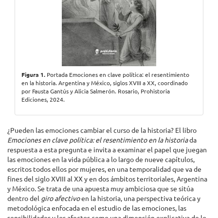
Figura 1.
Portada Emociones en clave política: el resentimiento
en la historia. Argentina y México, siglos XVIII a XX, coordinado
por Fausta Gantús y Alicia Salmerón. Rosario, Prohistoria
Ediciones, 2024.
¿Pueden las emociones cambiar el curso de la historia? El libro
Emociones en clave política: el resentimiento en la historia
da
respuesta a esta pregunta e invita a examinar el papel que juegan
las emociones en la vida pública a lo largo de nueve capítulos,
escritos todos ellos por mujeres, en una temporalidad que va de
fines del siglo XVIII al XX y en dos ámbitos territoriales, Argentina
y México. Se trata de una apuesta muy ambiciosa que se sitúa
dentro del
giro afectivo
en la historia, una perspectiva teórica y
metodológica enfocada en el estudio de las emociones, las
sensibilidades y los afectos como una dimensión explicativa de lo