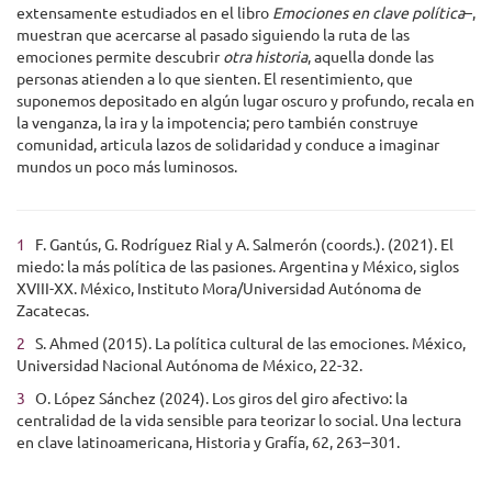
extensamente estudiados en el libro
Emociones en clave política
–,
muestran que acercarse al pasado siguiendo la ruta de las
emociones permite descubrir
otra historia
, aquella donde las
personas atienden a lo que sienten. El resentimiento, que
suponemos depositado en algún lugar oscuro y profundo, recala en
la venganza, la ira y la impotencia; pero también construye
comunidad, articula lazos de solidaridad y conduce a imaginar
mundos un poco más luminosos.
1
F. Gantús, G. Rodríguez Rial y A. Salmerón (coords.). (2021). El
miedo: la más política de las pasiones. Argentina y México, siglos
XVIII-XX. México, Instituto Mora/Universidad Autónoma de
Zacatecas.
2
S. Ahmed (2015). La política cultural de las emociones. México,
Universidad Nacional Autónoma de México, 22-32.
3
O. López Sánchez (2024). Los giros del giro afectivo: la
centralidad de la vida sensible para teorizar lo social. Una lectura
en clave latinoamericana, Historia y Grafía, 62, 263–301.