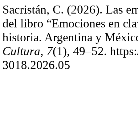
Sacristán, C. (2026). Las e
del libro “Emociones en clav
historia. Argentina y Méxi
Cultura
,
7
(1), 49–52. http
3018.2026.05