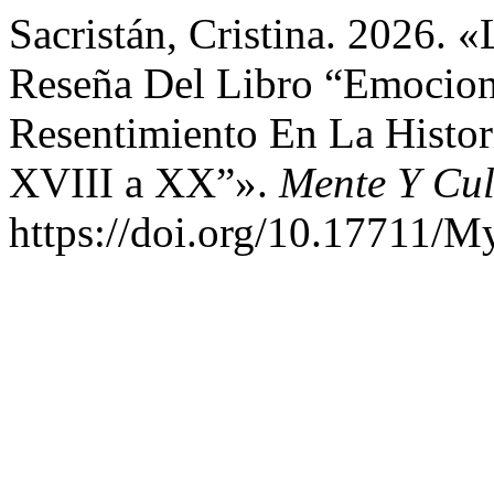
Sacristán, Cristina. 2026. 
Reseña Del Libro “Emocione
Resentimiento En La Histor
XVIII a XX”».
Mente Y Cul
https://doi.org/10.17711/