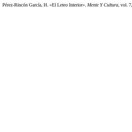
Pérez-Rincón García, H. «El Leteo Interior».
Mente Y Cultura
, vol. 