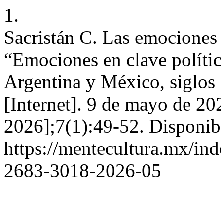
1.
Sacristán C. Las emociones e
“Emociones en clave política
Argentina y México, siglos
[Internet]. 9 de mayo de 20
2026];7(1):49-52. Disponib
https://mentecultura.mx/in
2683-3018-2026-05