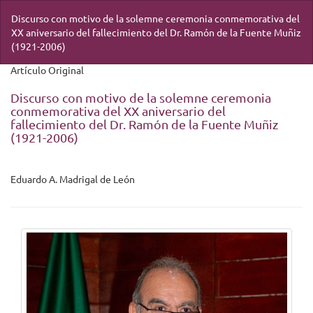
Volver
Discurso con motivo de la solemne ceremonia conmemorativa del
a
XX aniversario del fallecimiento del Dr. Ramón de la Fuente Muñiz
los
(1921-2006)
detalles
del
artículo