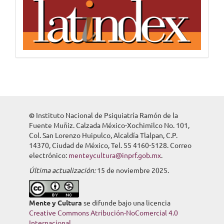
©
Instituto Nacional de Psiquiatría Ramón de la
Fuente Muñiz. Calzada México-Xochimilco No. 101,
Col. San Lorenzo Huipulco, Alcaldía Tlalpan, C.P.
14370, Ciudad de México, Tel. 55 4160-5128. Correo
electrónico:
menteycultura@inprf.gob.mx
.
Última actualización:
15 de noviembre 2025.
Mente y Cultura
se difunde bajo una licencia
Creative Commons Atribución-NoComercial 4.0
Internacional.