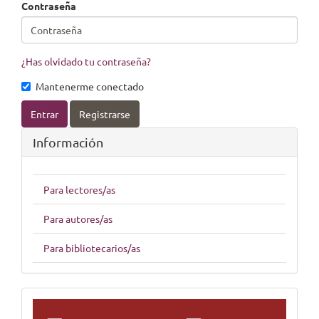
Contraseña
¿Has olvidado tu contraseña?
Mantenerme conectado
Entrar
Registrarse
Información
Para lectores/as
Para autores/as
Para bibliotecarios/as
indices