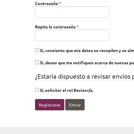
Obligatorio
Contraseña
*
Obligatorio
Repita la contraseña
*
Sí, consiento que mis datos se recopilen y se a
Sí, deseo que me notifiquen acerca de nuevas pu
¿Estaría dispuesto a revisar envíos 
Sí, solicitar el rol Revisor/a.
Registrarse
Entrar