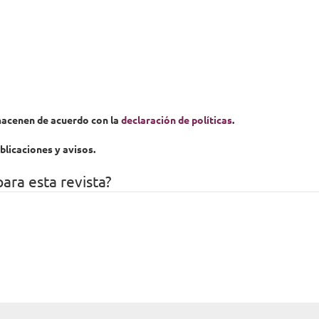
lmacenen de acuerdo con la
declaración de políticas
.
blicaciones y avisos.
para esta revista?