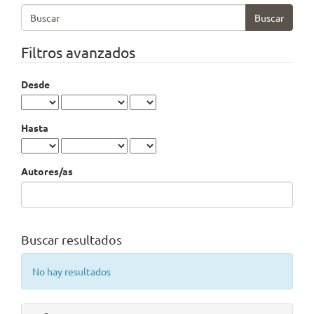
Buscar
artículos
por
Filtros avanzados
Desde
Hasta
Autores/as
Buscar resultados
No hay resultados