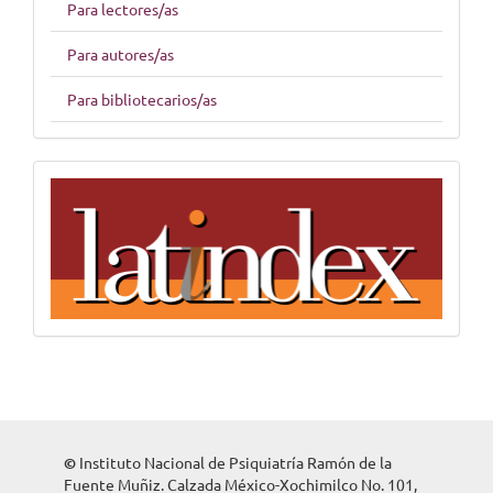
Para lectores/as
Para autores/as
Para bibliotecarios/as
indices
©
Instituto Nacional de Psiquiatría Ramón de la
Fuente Muñiz. Calzada México-Xochimilco No. 101,