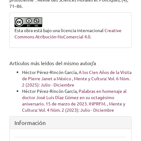
71–86.
Esta obra está bajo una licencia internacional
Creative
Commons Atribución-NoComercial 4.0
.
Artículos más leídos del mismo autor/a
Héctor Pérez-Rincón García,
A los Cien Años de la Visita
de Pierre Janet a México
,
Mente y Cultura: Vol. 6 Núm.
2 (2025): Julio - Diciembre
Héctor Pérez-Rincón García,
Palabras en homenaje al
doctor José Luis Díaz Gómez en su octagésimo
aniversario. 15 de marzo de 2023. INPRFM.
,
Mente y
Cultura: Vol. 4 Núm. 2 (2023): Julio - Diciembre
Información