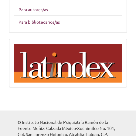
Para autores/as
Para bibliotecarios/as
indices
©
Instituto Nacional de Psiquiatría Ramón de la
Fuente Muñiz. Calzada México-Xochimilco No. 101,
Col. San Lorenzo Huipulco, Alcaldía Tlalpan, C.P.