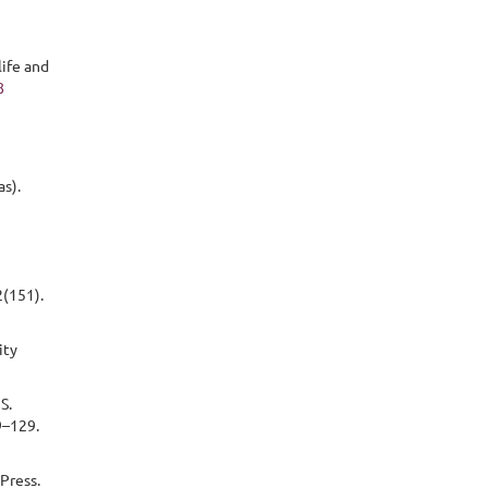
life and
8
as).
2(151).
ity
S.
9–129.
Press.