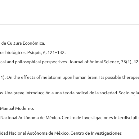
o de Cultura Económica.
mos biológicos. Psiquis, 6, 121–132.
ical and philosophical perspectives. Journal of Animal Science, 76(1), 42
1971). On the effects of melatonin upon human brain. Its possible therape
s. Una breve introducción a una teoría radical de la sociedad. Sociología
al Manual Moderno.
d Nacional Autónoma de México. Centro de Investigaciones Interdiscipli
sidad Nacional Autónoma de México, Centro de Investigaciones