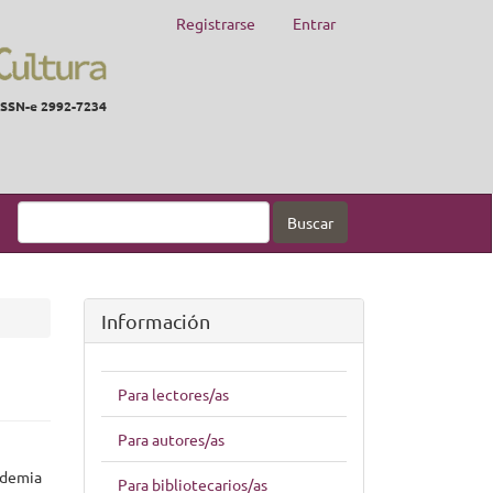
Registrarse
Entrar
ISSN-e 2992-7234
Buscar
Información
Para lectores/as
Para autores/as
ademia
Para bibliotecarios/as