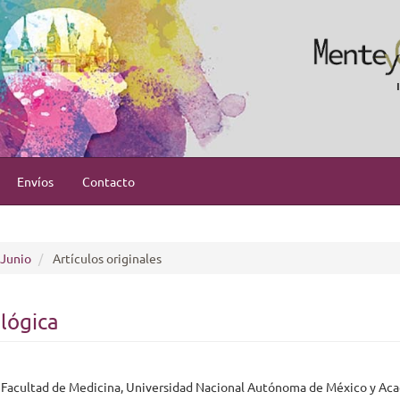
Envíos
Contacto
 Junio
Artículos originales
ológica
a, Facultad de Medicina, Universidad Nacional Autónoma de México y Ac